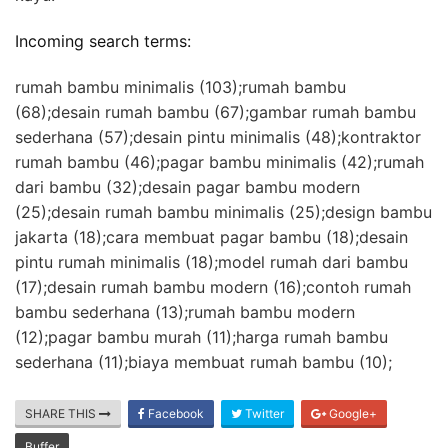
Incoming search terms:
rumah bambu minimalis (103);rumah bambu
(68);desain rumah bambu (67);gambar rumah bambu
sederhana (57);desain pintu minimalis (48);kontraktor
rumah bambu (46);pagar bambu minimalis (42);rumah
dari bambu (32);desain pagar bambu modern
(25);desain rumah bambu minimalis (25);design bambu
jakarta (18);cara membuat pagar bambu (18);desain
pintu rumah minimalis (18);model rumah dari bambu
(17);desain rumah bambu modern (16);contoh rumah
bambu sederhana (13);rumah bambu modern
(12);pagar bambu murah (11);harga rumah bambu
sederhana (11);biaya membuat rumah bambu (10);
SHARE THIS
Facebook
Twitter
Google+
Buffer