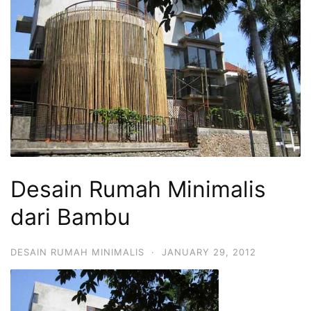
Desain Rumah Minimalis
dari Bambu
DESAIN RUMAH MINIMALIS
·
JANUARY 29, 2012