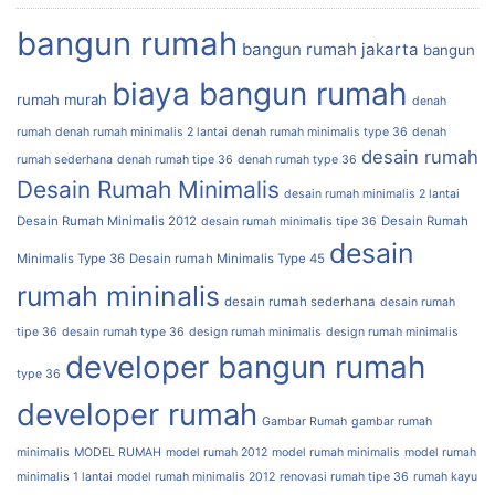
bangun rumah
bangun rumah jakarta
bangun
biaya bangun rumah
rumah murah
denah
rumah
denah rumah minimalis 2 lantai
denah rumah minimalis type 36
denah
desain rumah
rumah sederhana
denah rumah tipe 36
denah rumah type 36
Desain Rumah Minimalis
desain rumah minimalis 2 lantai
Desain Rumah Minimalis 2012
Desain Rumah
desain rumah minimalis tipe 36
desain
Minimalis Type 36
Desain rumah Minimalis Type 45
rumah mininalis
desain rumah sederhana
desain rumah
tipe 36
desain rumah type 36
design rumah minimalis
design rumah minimalis
developer bangun rumah
type 36
developer rumah
Gambar Rumah
gambar rumah
minimalis
MODEL RUMAH
model rumah 2012
model rumah minimalis
model rumah
minimalis 1 lantai
model rumah minimalis 2012
renovasi rumah tipe 36
rumah kayu