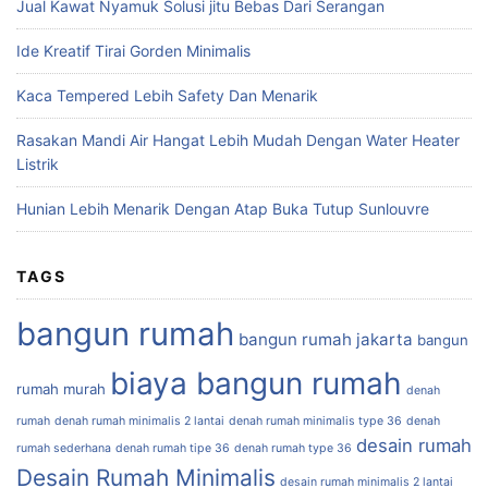
Jual Kawat Nyamuk Solusi jitu Bebas Dari Serangan
Ide Kreatif Tirai Gorden Minimalis
Kaca Tempered Lebih Safety Dan Menarik
Rasakan Mandi Air Hangat Lebih Mudah Dengan Water Heater
Listrik
Hunian Lebih Menarik Dengan Atap Buka Tutup Sunlouvre
TAGS
bangun rumah
bangun rumah jakarta
bangun
biaya bangun rumah
rumah murah
denah
rumah
denah rumah minimalis 2 lantai
denah rumah minimalis type 36
denah
desain rumah
rumah sederhana
denah rumah tipe 36
denah rumah type 36
Desain Rumah Minimalis
desain rumah minimalis 2 lantai