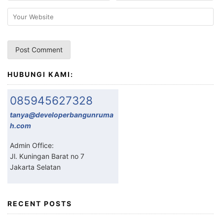
HUBUNGI KAMI:
085945627328
tanya@developerbangunruma
h.com
Admin Office:
Jl. Kuningan Barat no 7
Jakarta Selatan
RECENT POSTS