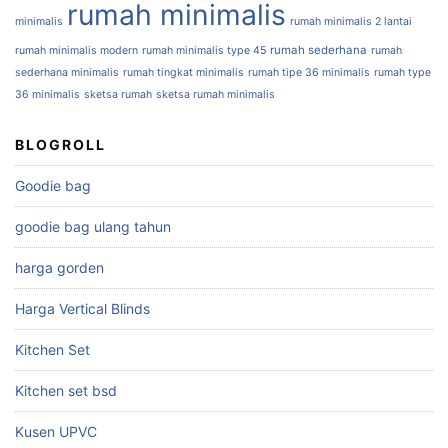
rumah minimalis
minimalis
rumah minimalis 2 lantai
rumah sederhana
rumah minimalis modern
rumah minimalis type 45
rumah
sederhana minimalis
rumah tingkat minimalis
rumah tipe 36 minimalis
rumah type
36 minimalis
sketsa rumah
sketsa rumah minimalis
BLOGROLL
Goodie bag
goodie bag ulang tahun
harga gorden
Harga Vertical Blinds
Kitchen Set
Kitchen set bsd
Kusen UPVC