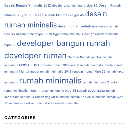
Desain Rumah Minimalis 2012
Desain Rumah
desain rumah minimalis tipe 36
desain
Minimalis Type 36
Desain rumah Minimalis Type 45
rumah mininalis
desain rumah sederhana
desain rumah
tipe 36
desain rumah type 36
design rumah minimalis
design rumah minimalis
developer bangun rumah
type 36
developer rumah
Gambar Rumah
gambar rumah
minimalis
MODEL RUMAH
model rumah 2012
model rumah minimalis
model rumah
minimalis 1 lantai
model rumah minimalis 2012
renovasi rumah tipe 36
rumah kayu
rumah minimalis
minimalis
rumah minimalis 2 lantai
rumah sederhana
rumah minimalis modern
rumah minimalis type 45
rumah
sederhana minimalis
rumah tingkat minimalis
rumah tipe 36 minimalis
rumah type
36 minimalis
sketsa rumah
sketsa rumah minimalis
CATEGORIES