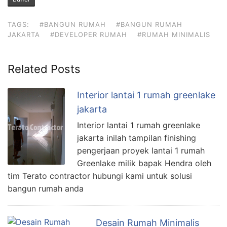
TAGS:
#BANGUN RUMAH
#BANGUN RUMAH
JAKARTA
#DEVELOPER RUMAH
#RUMAH MINIMALIS
Related Posts
Interior lantai 1 rumah greenlake
jakarta
Interior lantai 1 rumah greenlake
jakarta inilah tampilan finishing
pengerjaan proyek lantai 1 rumah
Greenlake milik bapak Hendra oleh
tim Terato contractor hubungi kami untuk solusi
bangun rumah anda
Desain Rumah Minimalis