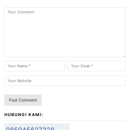
HUBUNGI KAMI:
085945627328