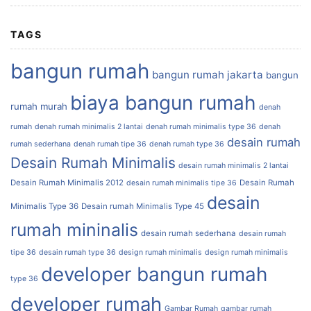
TAGS
bangun rumah
bangun rumah jakarta
bangun
biaya bangun rumah
rumah murah
denah
rumah
denah rumah minimalis 2 lantai
denah rumah minimalis type 36
denah
desain rumah
rumah sederhana
denah rumah tipe 36
denah rumah type 36
Desain Rumah Minimalis
desain rumah minimalis 2 lantai
Desain Rumah Minimalis 2012
Desain Rumah
desain rumah minimalis tipe 36
desain
Minimalis Type 36
Desain rumah Minimalis Type 45
rumah mininalis
desain rumah sederhana
desain rumah
tipe 36
desain rumah type 36
design rumah minimalis
design rumah minimalis
developer bangun rumah
type 36
developer rumah
Gambar Rumah
gambar rumah