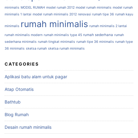
minimalis
MODEL RUMAH
model rumah 2012
model rumah minimalis
model rumah
minimalis 1 lantai
model rumah minimalis 2012
renovasi rumah tipe 36
rumah kayu
rumah minimalis
minimalis
rumah minimalis 2 lantai
rumah sederhana
rumah minimalis modern
rumah minimalis type 45
rumah
sederhana minimalis
rumah tingkat minimalis
rumah tipe 36 minimalis
rumah type
36 minimalis
sketsa rumah
sketsa rumah minimalis
CATEGORIES
Aplikasi batu alam untuk pagar
Atap Otomatis
Bathtub
Blog Rumah
Desain rumah minimalis