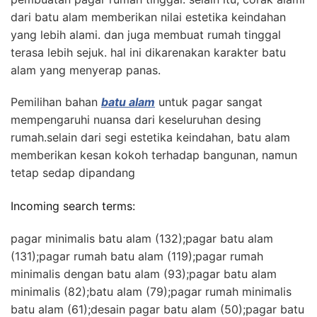
dari batu alam memberikan nilai estetika keindahan
yang lebih alami. dan juga membuat rumah tinggal
terasa lebih sejuk. hal ini dikarenakan karakter batu
alam yang menyerap panas.
Pemilihan bahan
batu alam
untuk pagar sangat
mempengaruhi nuansa dari keseluruhan desing
rumah.selain dari segi estetika keindahan, batu alam
memberikan kesan kokoh terhadap bangunan, namun
tetap sedap dipandang
Incoming search terms:
pagar minimalis batu alam (132);pagar batu alam
(131);pagar rumah batu alam (119);pagar rumah
minimalis dengan batu alam (93);pagar batu alam
minimalis (82);batu alam (79);pagar rumah minimalis
batu alam (61);desain pagar batu alam (50);pagar batu