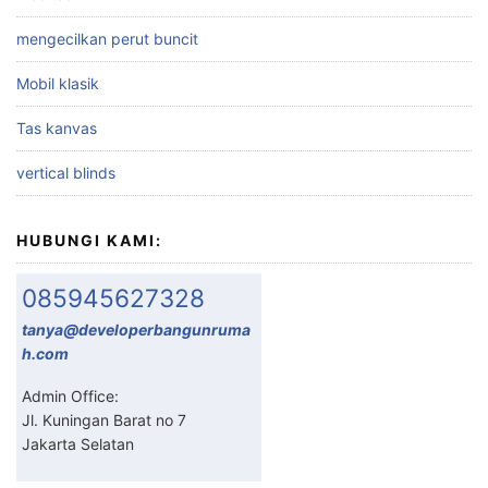
mengecilkan perut buncit
Mobil klasik
Tas kanvas
vertical blinds
HUBUNGI KAMI:
085945627328
tanya@developerbangunruma
h.com
Admin Office:
Jl. Kuningan Barat no 7
Jakarta Selatan