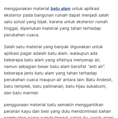
menggunakan material
batu alam
untuk aplikasi
eksterior pada bangunan rumah dapat menjadi salah
satu solusi yang bijak. karena untuk eksterior rumah
tinggal, diperlukan material yang tahan terhadap
perubahan cuaca.
Salah satu material yang banyak digunakan untuk
aplikasi pagar adalah batu alam. walaupun ada
beberapa batu alam yang sifatnya menyerap air,
namun sebagian besar batu alam bersifat “anti air”.
beberapa jenis batu alam yang tahan terhadap
perubahan cuaca maupun air antara lain: Batu Andesit,
batu templek, batu palimanan, batu hijau sukabumi,
dan batu marmer.
penggunaan material batu semakin menggantikan
peranan kayu dan besi yang dulu mendominasi bahan
pembuatan pagar rumah tinggal. selain itu, corak alami