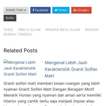
SHARE THIS
Facebook
Twitter
Google+
Buffer
TAGS:
#BATU ALAM
#PAGAR BATU ALAM
#PAGAR
RUMAH TINGGAL
Related Posts
Mengenal Lebih Jauh
Karakteristik Granit Solfen
Matt
Granit solfen matt memberi kesan ruangan yang lebih
nyaman Granit Solfen Matt Dengan Beragam Motif
Menarik Hunian yang nyaman dan aman serta memiliki
interior yang cantik tentu saja menjadi impian atau