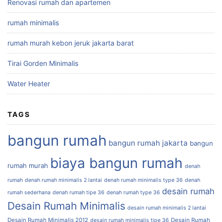
Renovasi rumah dan apartemen
rumah minimalis
rumah murah kebon jeruk jakarta barat
Tirai Gorden Minimalis
Water Heater
TAGS
bangun rumah
bangun rumah jakarta
bangun
biaya bangun rumah
rumah murah
denah
rumah
denah rumah minimalis 2 lantai
denah rumah minimalis type 36
denah
desain rumah
rumah sederhana
denah rumah tipe 36
denah rumah type 36
Desain Rumah Minimalis
desain rumah minimalis 2 lantai
Desain Rumah Minimalis 2012
Desain Rumah
desain rumah minimalis tipe 36