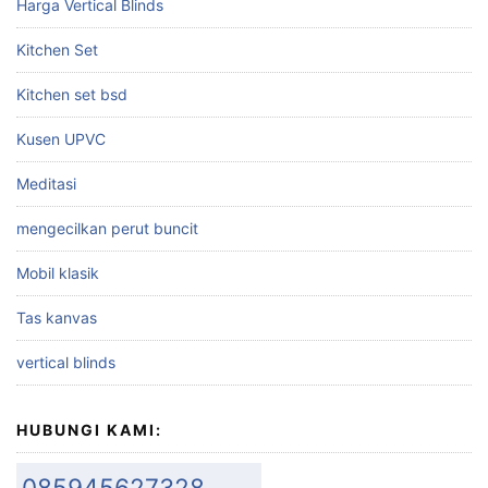
Harga Vertical Blinds
Kitchen Set
Kitchen set bsd
Kusen UPVC
Meditasi
mengecilkan perut buncit
Mobil klasik
Tas kanvas
vertical blinds
HUBUNGI KAMI:
085945627328