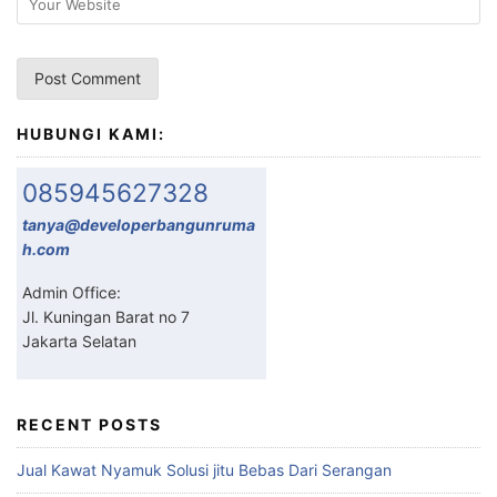
HUBUNGI KAMI:
085945627328
tanya@developerbangunruma
h.com
Admin Office:
Jl. Kuningan Barat no 7
Jakarta Selatan
RECENT POSTS
Jual Kawat Nyamuk Solusi jitu Bebas Dari Serangan