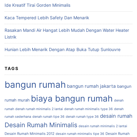
Ide Kreatif Tirai Gorden Minimalis
Kaca Tempered Lebih Safety Dan Menarik
Rasakan Mandi Air Hangat Lebih Mudah Dengan Water Heater
Listrik
Hunian Lebih Menarik Dengan Atap Buka Tutup Sunlouvre
TAGS
bangun rumah
bangun rumah jakarta
bangun
biaya bangun rumah
rumah murah
denah
rumah
denah rumah minimalis 2 lantai
denah rumah minimalis type 36
denah
desain rumah
rumah sederhana
denah rumah tipe 36
denah rumah type 36
Desain Rumah Minimalis
desain rumah minimalis 2 lantai
Desain Rumah Minimalis 2012
Desain Rumah
desain rumah minimalis tipe 36