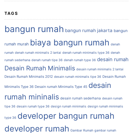
TAGS
bangun rumah
bangun rumah jakarta
bangun
biaya bangun rumah
rumah murah
denah
rumah
denah rumah minimalis 2 lantai
denah rumah minimalis type 36
denah
desain rumah
rumah sederhana
denah rumah tipe 36
denah rumah type 36
Desain Rumah Minimalis
desain rumah minimalis 2 lantai
Desain Rumah Minimalis 2012
Desain Rumah
desain rumah minimalis tipe 36
desain
Minimalis Type 36
Desain rumah Minimalis Type 45
rumah mininalis
desain rumah sederhana
desain rumah
tipe 36
desain rumah type 36
design rumah minimalis
design rumah minimalis
developer bangun rumah
type 36
developer rumah
Gambar Rumah
gambar rumah