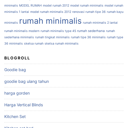
minimalis
MODEL RUMAH
model rumah 2012
model rumah minimalis
model rumah
minimalis 1 lantai
model rumah minimalis 2012
renovasi rumah tipe 36
rumah kayu
rumah minimalis
minimalis
rumah minimalis 2 lantai
rumah sederhana
rumah minimalis modern
rumah minimalis type 45
rumah
sederhana minimalis
rumah tingkat minimalis
rumah tipe 36 minimalis
rumah type
36 minimalis
sketsa rumah
sketsa rumah minimalis
BLOGROLL
Goodie bag
goodie bag ulang tahun
harga gorden
Harga Vertical Blinds
Kitchen Set