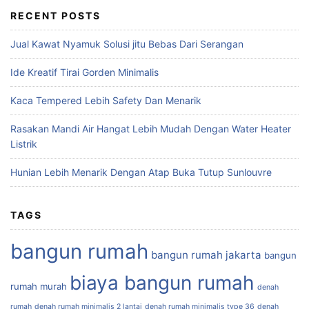
RECENT POSTS
Jual Kawat Nyamuk Solusi jitu Bebas Dari Serangan
Ide Kreatif Tirai Gorden Minimalis
Kaca Tempered Lebih Safety Dan Menarik
Rasakan Mandi Air Hangat Lebih Mudah Dengan Water Heater
Listrik
Hunian Lebih Menarik Dengan Atap Buka Tutup Sunlouvre
TAGS
bangun rumah
bangun rumah jakarta
bangun
biaya bangun rumah
rumah murah
denah
rumah
denah rumah minimalis 2 lantai
denah rumah minimalis type 36
denah