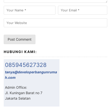
HUBUNGI KAMI:
085945627328
tanya@developerbangunruma
h.com
Admin Office:
Jl. Kuningan Barat no 7
Jakarta Selatan