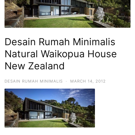
Desain Rumah Minimalis
Natural Waikopua House
New Zealand
DESAIN RUMAH MINIMALIS
·
MARCH 14, 2012