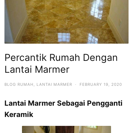
Percantik Rumah Dengan
Lantai Marmer
BLOG RUMAH
,
LANTAI MARMER
·
FEBRUARY 19, 2020
Lantai Marmer Sebagai Pengganti
Keramik