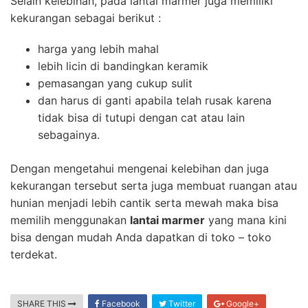
Selain kelebihan, pada lantai marmer juga memiliki
kekurangan sebagai berikut :
harga yang lebih mahal
lebih licin di bandingkan keramik
pemasangan yang cukup sulit
dan harus di ganti apabila telah rusak karena
tidak bisa di tutupi dengan cat atau lain
sebagainya.
Dengan mengetahui mengenai kelebihan dan juga
kekurangan tersebut serta juga membuat ruangan atau
hunian menjadi lebih cantik serta mewah maka bisa
memilih menggunakan
lantai marmer
yang mana kini
bisa dengan mudah Anda dapatkan di toko – toko
terdekat.
SHARE THIS
Facebook
Twitter
Google+