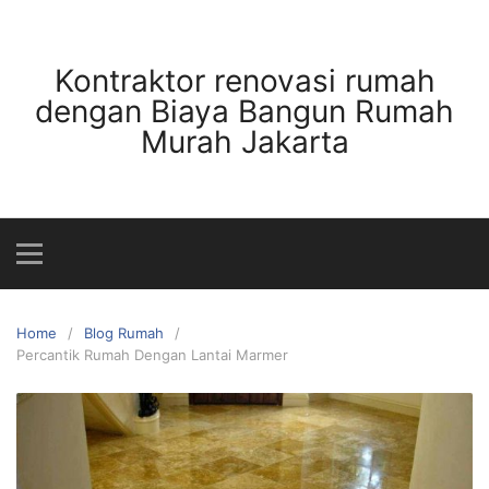
Skip
to
content
Kontraktor renovasi rumah
dengan Biaya Bangun Rumah
Murah Jakarta
Home
Blog Rumah
Percantik Rumah Dengan Lantai Marmer