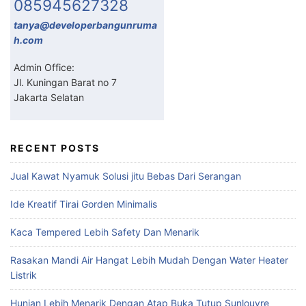
085945627328
tanya@developerbangunruma
h.com
Admin Office:
Jl. Kuningan Barat no 7
Jakarta Selatan
RECENT POSTS
Jual Kawat Nyamuk Solusi jitu Bebas Dari Serangan
Ide Kreatif Tirai Gorden Minimalis
Kaca Tempered Lebih Safety Dan Menarik
Rasakan Mandi Air Hangat Lebih Mudah Dengan Water Heater
Listrik
Hunian Lebih Menarik Dengan Atap Buka Tutup Sunlouvre