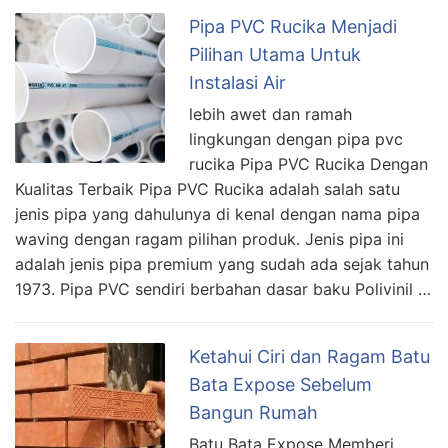
Pipa PVC Rucika Menjadi
Pilihan Utama Untuk
Instalasi Air
lebih awet dan ramah
lingkungan dengan pipa pvc
rucika Pipa PVC Rucika Dengan
Kualitas Terbaik Pipa PVC Rucika adalah salah satu
jenis pipa yang dahulunya di kenal dengan nama pipa
waving dengan ragam pilihan produk. Jenis pipa ini
adalah jenis pipa premium yang sudah ada sejak tahun
1973. Pipa PVC sendiri berbahan dasar baku Polivinil …
Ketahui Ciri dan Ragam Batu
Bata Expose Sebelum
Bangun Rumah
Batu Bata Expose Memberi