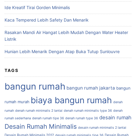
Ide Kreatif Tirai Gorden Minimalis
Kaca Tempered Lebih Safety Dan Menarik
Rasakan Mandi Air Hangat Lebih Mudah Dengan Water Heater
Listrik
Hunian Lebih Menarik Dengan Atap Buka Tutup Sunlouvre
TAGS
bangun rumah
bangun rumah jakarta
bangun
biaya bangun rumah
rumah murah
denah
rumah
denah rumah minimalis 2 lantai
denah rumah minimalis type 36
denah
desain rumah
rumah sederhana
denah rumah tipe 36
denah rumah type 36
Desain Rumah Minimalis
desain rumah minimalis 2 lantai
Desain Rumah Minimalis 2012
Desain Rumah
desain rumah minimalis tipe 36