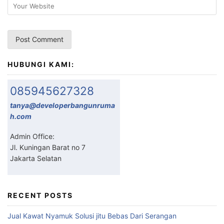
HUBUNGI KAMI:
085945627328
tanya@developerbangunruma
h.com
Admin Office:
Jl. Kuningan Barat no 7
Jakarta Selatan
RECENT POSTS
Jual Kawat Nyamuk Solusi jitu Bebas Dari Serangan