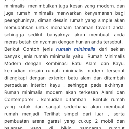
minimalis menimbulkan juga kesan yang modern. dan
juga rumah minimalis menwarkan kenyamanan bagi
peenghuninya, diman desain rumah yang simple akan
memudahkan untuk menanam tanaman favorit anda.
sehingga sedikit banyaknya akan membuat anda
meras betah dn nyaman dengan hunian anda tersebut.
Berikut Contoh jenis
rumah minimalis
dari sekian
banyak jenis rumah minimalis yaitu Rumah Minimalis
Modern dengan Kombinasi Batu Alam dan Kayu.
kemudian desain rumah minimalis modern tersebut
dilengkapi dengan exterior batu alam dan ditambah
perpaduan interior kayu . sehingga pada akhirnya
Rumah minimalis modern akan terkesan Alami dan
Contemporer . kemudian ditambah Bentuk rumah
yang kotak dan sangat sederhana akan membuat
rumah menjadi Terlihat simpel dari luar , serta
pembuatan arena garasi yang cukup 2 mobil dan
halaman yang di bikin hamparan rumput