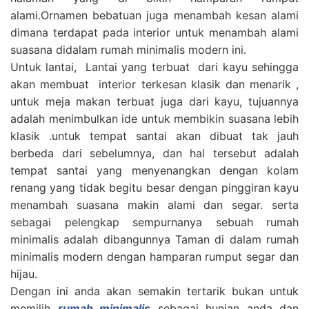
alami.Ornamen bebatuan juga menambah kesan alami
dimana terdapat pada interior untuk menambah alami
suasana didalam rumah minimalis modern ini.
Untuk lantai, Lantai yang terbuat dari kayu sehingga
akan membuat interior terkesan klasik dan menarik ,
untuk meja makan terbuat juga dari kayu, tujuannya
adalah menimbulkan ide untuk membikin suasana lebih
klasik .untuk tempat santai akan dibuat tak jauh
berbeda dari sebelumnya, dan hal tersebut adalah
tempat santai yang menyenangkan dengan kolam
renang yang tidak begitu besar dengan pinggiran kayu
menambah suasana makin alami dan segar. serta
sebagai pelengkap sempurnanya sebuah rumah
minimalis adalah dibangunnya Taman di dalam rumah
minimalis modern dengan hamparan rumput segar dan
hijau.
Dengan ini anda akan semakin tertarik bukan untuk
memilih
rumah minimalis
sebagai hunian anda dan