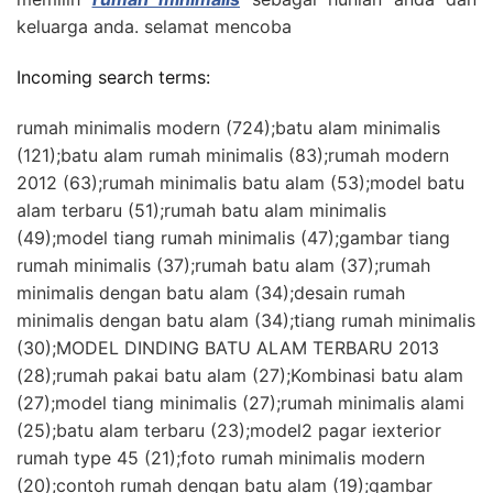
keluarga anda. selamat mencoba
Incoming search terms:
rumah minimalis modern (724);batu alam minimalis
(121);batu alam rumah minimalis (83);rumah modern
2012 (63);rumah minimalis batu alam (53);model batu
alam terbaru (51);rumah batu alam minimalis
(49);model tiang rumah minimalis (47);gambar tiang
rumah minimalis (37);rumah batu alam (37);rumah
minimalis dengan batu alam (34);desain rumah
minimalis dengan batu alam (34);tiang rumah minimalis
(30);MODEL DINDING BATU ALAM TERBARU 2013
(28);rumah pakai batu alam (27);Kombinasi batu alam
(27);model tiang minimalis (27);rumah minimalis alami
(25);batu alam terbaru (23);model2 pagar iexterior
rumah type 45 (21);foto rumah minimalis modern
(20);contoh rumah dengan batu alam (19);gambar