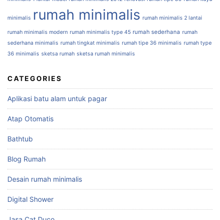
rumah minimalis
minimalis
rumah minimalis 2 lantai
rumah sederhana
rumah minimalis modern
rumah minimalis type 45
rumah
sederhana minimalis
rumah tingkat minimalis
rumah tipe 36 minimalis
rumah type
36 minimalis
sketsa rumah
sketsa rumah minimalis
CATEGORIES
Aplikasi batu alam untuk pagar
Atap Otomatis
Bathtub
Blog Rumah
Desain rumah minimalis
Digital Shower
Jasa Cat Duco