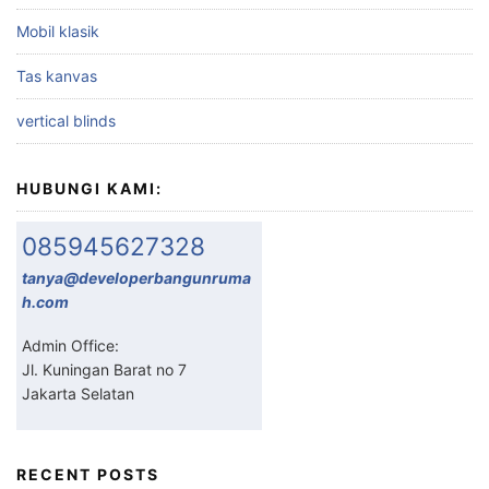
Mobil klasik
Tas kanvas
vertical blinds
HUBUNGI KAMI:
085945627328
tanya@developerbangunruma
h.com
Admin Office:
Jl. Kuningan Barat no 7
Jakarta Selatan
RECENT POSTS