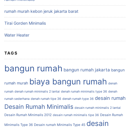
rumah murah kebon jeruk jakarta barat
Tirai Gorden Minimalis
Water Heater
TAGS
bangun rumah
bangun rumah jakarta
bangun
biaya bangun rumah
rumah murah
denah
rumah
denah rumah minimalis 2 lantai
denah rumah minimalis type 36
denah
desain rumah
rumah sederhana
denah rumah tipe 36
denah rumah type 36
Desain Rumah Minimalis
desain rumah minimalis 2 lantai
Desain Rumah Minimalis 2012
Desain Rumah
desain rumah minimalis tipe 36
desain
Minimalis Type 36
Desain rumah Minimalis Type 45