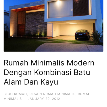
Rumah Minimalis Modern
Dengan Kombinasi Batu
Alam Dan Kayu
BLOG RUMAH
,
DESAIN RUMAH MINIMALIS
,
RUMAH
MINIMALIS
·
JANUARY 29, 2012