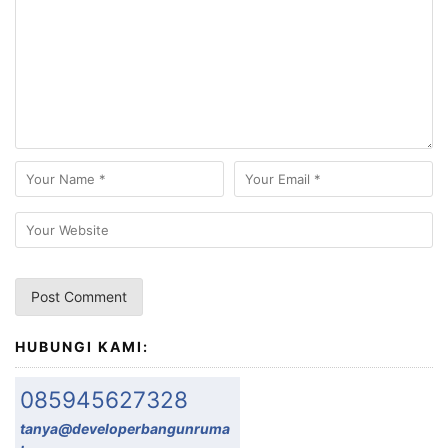
HUBUNGI KAMI:
085945627328
tanya@developerbangunruma