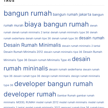
TAGS
bangun rumah
bangun rumah jakarta
bangun
biaya bangun rumah
rumah murah
denah
rumah
denah rumah minimalis 2 lantai
denah rumah minimalis type 36
denah
desain rumah
rumah sederhana
denah rumah tipe 36
denah rumah type 36
Desain Rumah Minimalis
desain rumah minimalis 2 lantai
Desain Rumah Minimalis 2012
Desain Rumah
desain rumah minimalis tipe 36
desain
Minimalis Type 36
Desain rumah Minimalis Type 45
rumah mininalis
desain rumah sederhana
desain rumah
tipe 36
desain rumah type 36
design rumah minimalis
design rumah minimalis
developer bangun rumah
type 36
developer rumah
Gambar Rumah
gambar rumah
minimalis
MODEL RUMAH
model rumah 2012
model rumah minimalis
model rumah
minimalis 1 lantai
model rumah minimalis 2012
renovasi rumah tipe 36
rumah kayu