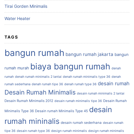
Tirai Gorden Minimalis
Water Heater
TAGS
bangun rumah
bangun rumah jakarta
bangun
biaya bangun rumah
rumah murah
denah
rumah
denah rumah minimalis 2 lantai
denah rumah minimalis type 36
denah
desain rumah
rumah sederhana
denah rumah tipe 36
denah rumah type 36
Desain Rumah Minimalis
desain rumah minimalis 2 lantai
Desain Rumah Minimalis 2012
Desain Rumah
desain rumah minimalis tipe 36
desain
Minimalis Type 36
Desain rumah Minimalis Type 45
rumah mininalis
desain rumah sederhana
desain rumah
tipe 36
desain rumah type 36
design rumah minimalis
design rumah minimalis