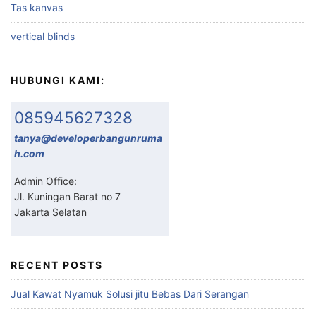
Tas kanvas
vertical blinds
HUBUNGI KAMI:
085945627328
tanya@developerbangunruma
h.com
Admin Office:
Jl. Kuningan Barat no 7
Jakarta Selatan
RECENT POSTS
Jual Kawat Nyamuk Solusi jitu Bebas Dari Serangan