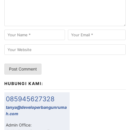
HUBUNGI KAMI:
085945627328
tanya@developerbangunruma
h.com
Admin Office: