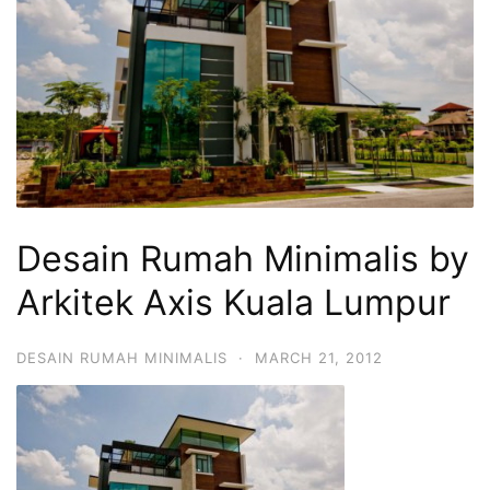
Desain Rumah Minimalis by
Arkitek Axis Kuala Lumpur
DESAIN RUMAH MINIMALIS
·
MARCH 21, 2012