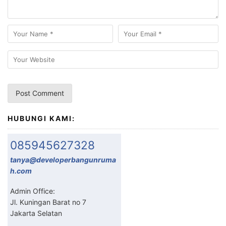
HUBUNGI KAMI:
085945627328
tanya@developerbangunruma
h.com
Admin Office:
Jl. Kuningan Barat no 7
Jakarta Selatan