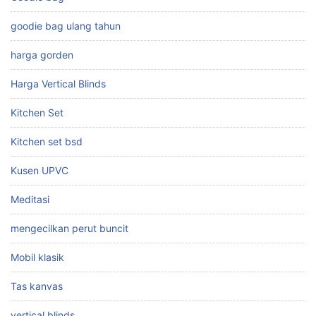
goodie bag ulang tahun
harga gorden
Harga Vertical Blinds
Kitchen Set
Kitchen set bsd
Kusen UPVC
Meditasi
mengecilkan perut buncit
Mobil klasik
Tas kanvas
vertical blinds