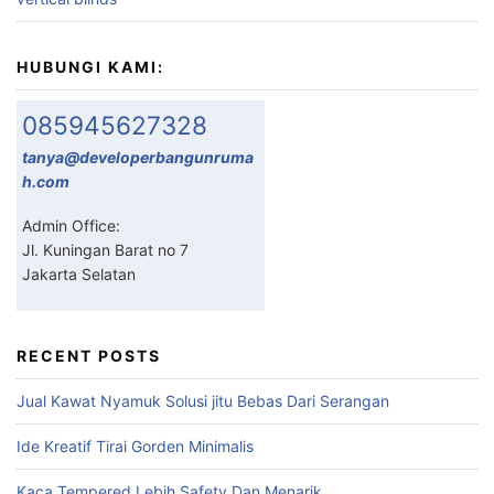
HUBUNGI KAMI:
085945627328
tanya@developerbangunruma
h.com
Admin Office:
Jl. Kuningan Barat no 7
Jakarta Selatan
RECENT POSTS
Jual Kawat Nyamuk Solusi jitu Bebas Dari Serangan
Ide Kreatif Tirai Gorden Minimalis
Kaca Tempered Lebih Safety Dan Menarik