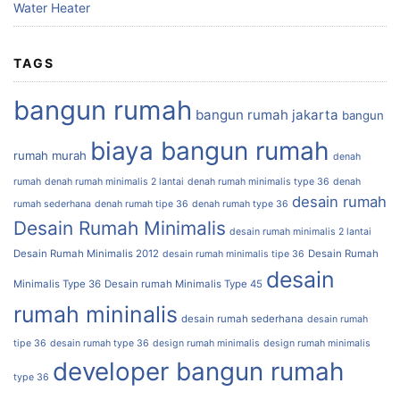
Water Heater
TAGS
bangun rumah
bangun rumah jakarta
bangun
biaya bangun rumah
rumah murah
denah
rumah
denah rumah minimalis 2 lantai
denah rumah minimalis type 36
denah
desain rumah
rumah sederhana
denah rumah tipe 36
denah rumah type 36
Desain Rumah Minimalis
desain rumah minimalis 2 lantai
Desain Rumah Minimalis 2012
Desain Rumah
desain rumah minimalis tipe 36
desain
Minimalis Type 36
Desain rumah Minimalis Type 45
rumah mininalis
desain rumah sederhana
desain rumah
tipe 36
desain rumah type 36
design rumah minimalis
design rumah minimalis
developer bangun rumah
type 36