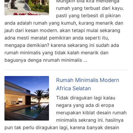
Mungkin bila kita mendenga
rumah yang terbuat dari kayu.
pasti yang terbesit di pikiran
anda adalah rumah yang kumuh, kurang menarik dan
jauh dari kesan modern. akan tetapi mulai sekarang
adna mesti meralat pemikiran anda seperti itu,
mengapa demikian? karena sekarang ini sudah ada
rumah minimalis yang tidak kalah menarik dan
bagusnya denga nrumah minimalis …
Rumah Minimalis Modern
Africa Selatan
Tidak diragukan lagi kalau
negara yang ada di eropa
merupakan kiblat desain rumah
minimalis sekrang ini. hasilnya
pun tak perlu diragukan lagi, karena banyak desain