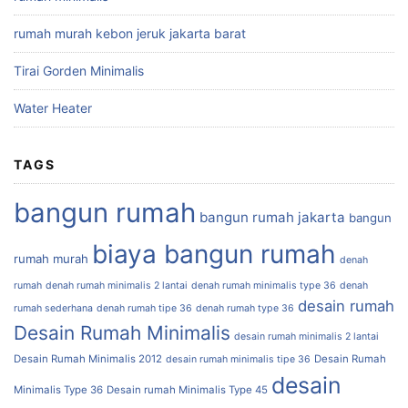
rumah murah kebon jeruk jakarta barat
Tirai Gorden Minimalis
Water Heater
TAGS
bangun rumah
bangun rumah jakarta
bangun
biaya bangun rumah
rumah murah
denah
rumah
denah rumah minimalis 2 lantai
denah rumah minimalis type 36
denah
desain rumah
rumah sederhana
denah rumah tipe 36
denah rumah type 36
Desain Rumah Minimalis
desain rumah minimalis 2 lantai
Desain Rumah Minimalis 2012
Desain Rumah
desain rumah minimalis tipe 36
desain
Minimalis Type 36
Desain rumah Minimalis Type 45