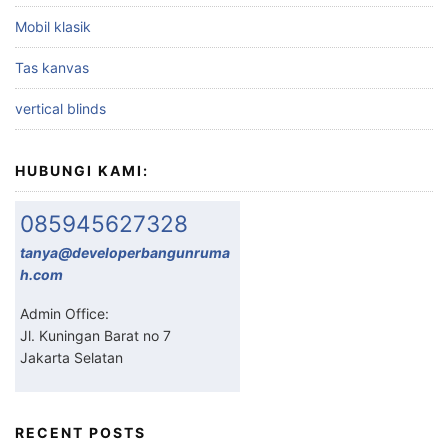
Mobil klasik
Tas kanvas
vertical blinds
HUBUNGI KAMI:
085945627328
tanya@developerbangunruma
h.com
Admin Office:
Jl. Kuningan Barat no 7
Jakarta Selatan
RECENT POSTS