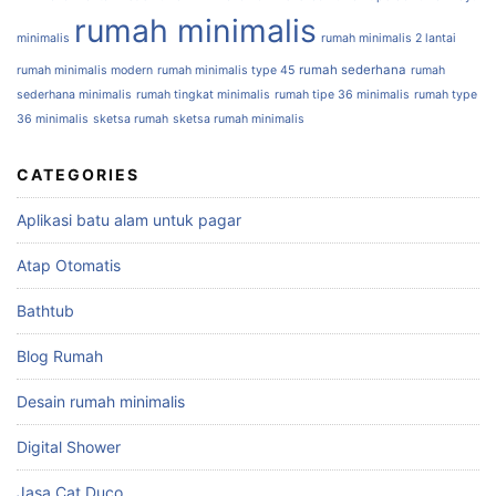
rumah minimalis
minimalis
rumah minimalis 2 lantai
rumah sederhana
rumah minimalis modern
rumah minimalis type 45
rumah
sederhana minimalis
rumah tingkat minimalis
rumah tipe 36 minimalis
rumah type
36 minimalis
sketsa rumah
sketsa rumah minimalis
CATEGORIES
Aplikasi batu alam untuk pagar
Atap Otomatis
Bathtub
Blog Rumah
Desain rumah minimalis
Digital Shower
Jasa Cat Duco