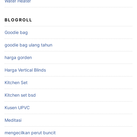
Water Heater
BLOGROLL
Goodie bag
goodie bag ulang tahun
harga gorden
Harga Vertical Blinds
Kitchen Set
Kitchen set bsd
Kusen UPVC
Meditasi
mengecilkan perut buncit