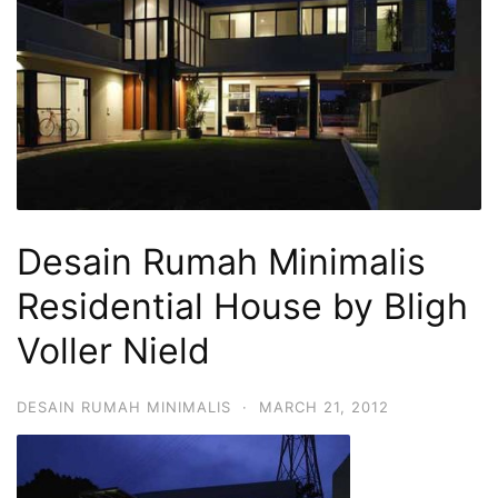
Desain Rumah Minimalis
Residential House by Bligh
Voller Nield
DESAIN RUMAH MINIMALIS
·
MARCH 21, 2012