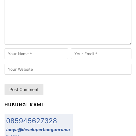
HUBUNGI KAMI:
085945627328
tanya@developerbangunruma