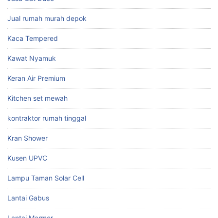
Jual rumah murah depok
Kaca Tempered
Kawat Nyamuk
Keran Air Premium
Kitchen set mewah
kontraktor rumah tinggal
Kran Shower
Kusen UPVC
Lampu Taman Solar Cell
Lantai Gabus
Lantai Marmer