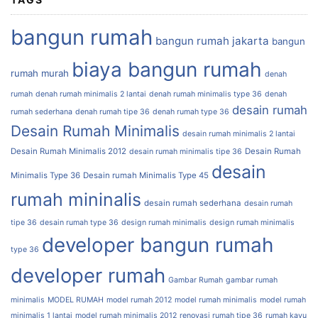
bangun rumah
bangun rumah jakarta
bangun
biaya bangun rumah
rumah murah
denah
rumah
denah rumah minimalis 2 lantai
denah rumah minimalis type 36
denah
desain rumah
rumah sederhana
denah rumah tipe 36
denah rumah type 36
Desain Rumah Minimalis
desain rumah minimalis 2 lantai
Desain Rumah Minimalis 2012
Desain Rumah
desain rumah minimalis tipe 36
desain
Minimalis Type 36
Desain rumah Minimalis Type 45
rumah mininalis
desain rumah sederhana
desain rumah
tipe 36
desain rumah type 36
design rumah minimalis
design rumah minimalis
developer bangun rumah
type 36
developer rumah
Gambar Rumah
gambar rumah
minimalis
MODEL RUMAH
model rumah 2012
model rumah minimalis
model rumah
minimalis 1 lantai
model rumah minimalis 2012
renovasi rumah tipe 36
rumah kayu