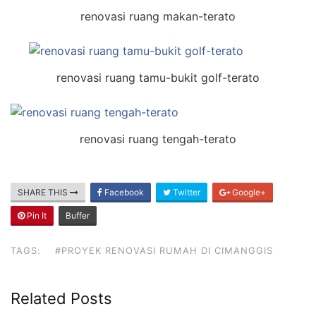
renovasi ruang makan-terato
renovasi ruang tamu-bukit golf-terato
renovasi ruang tengah-terato
SHARE THIS
Facebook
Twitter
Google+
Pin It
Buffer
TAGS:
#PROYEK RENOVASI RUMAH DI CIMANGGIS
Related Posts