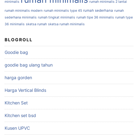
minimalis
rumah minimalis 2 lantai
rumah sederhana
rumah minimalis modern
rumah minimalis type 45
rumah
sederhana minimalis
rumah tingkat minimalis
rumah tipe 36 minimalis
rumah type
36 minimalis
sketsa rumah
sketsa rumah minimalis
BLOGROLL
Goodie bag
goodie bag ulang tahun
harga gorden
Harga Vertical Blinds
Kitchen Set
Kitchen set bsd
Kusen UPVC