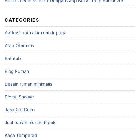
Hunian Lebih Menarik Dengan Atap Buka Tutup Sunlouvre
CATEGORIES
Aplikasi batu alam untuk pagar
Atap Otomatis
Bathtub
Blog Rumah
Desain rumah minimalis
Digital Shower
Jasa Cat Duco
Jual rumah murah depok
Kaca Tempered