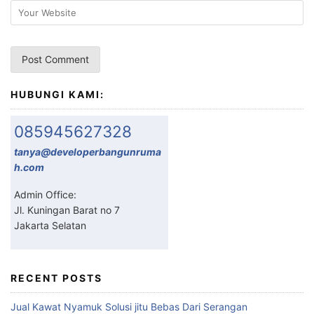
HUBUNGI KAMI:
085945627328
tanya@developerbangunruma
h.com
Admin Office:
Jl. Kuningan Barat no 7
Jakarta Selatan
RECENT POSTS
Jual Kawat Nyamuk Solusi jitu Bebas Dari Serangan