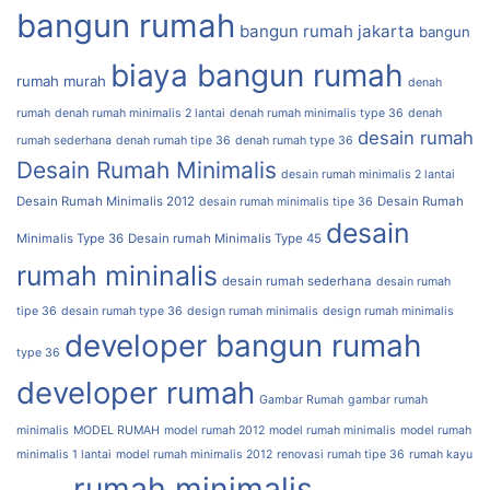
bangun rumah
bangun rumah jakarta
bangun
biaya bangun rumah
rumah murah
denah
rumah
denah rumah minimalis 2 lantai
denah rumah minimalis type 36
denah
desain rumah
rumah sederhana
denah rumah tipe 36
denah rumah type 36
Desain Rumah Minimalis
desain rumah minimalis 2 lantai
Desain Rumah Minimalis 2012
Desain Rumah
desain rumah minimalis tipe 36
desain
Minimalis Type 36
Desain rumah Minimalis Type 45
rumah mininalis
desain rumah sederhana
desain rumah
tipe 36
desain rumah type 36
design rumah minimalis
design rumah minimalis
developer bangun rumah
type 36
developer rumah
Gambar Rumah
gambar rumah
minimalis
MODEL RUMAH
model rumah 2012
model rumah minimalis
model rumah
minimalis 1 lantai
model rumah minimalis 2012
renovasi rumah tipe 36
rumah kayu
rumah minimalis