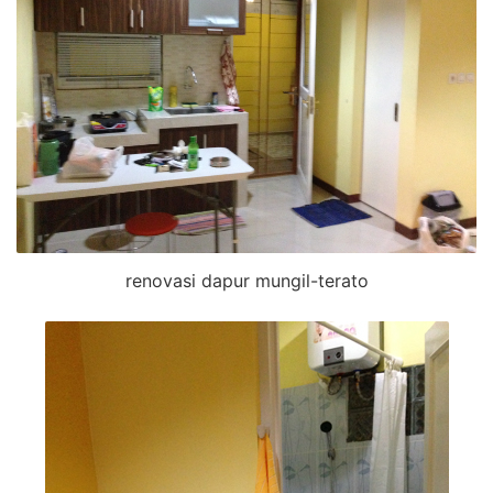
renovasi dapur mungil-terato