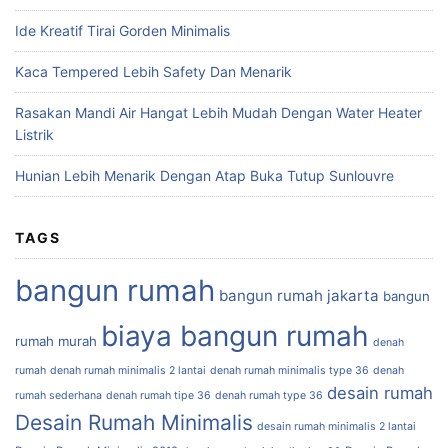
Ide Kreatif Tirai Gorden Minimalis
Kaca Tempered Lebih Safety Dan Menarik
Rasakan Mandi Air Hangat Lebih Mudah Dengan Water Heater
Listrik
Hunian Lebih Menarik Dengan Atap Buka Tutup Sunlouvre
TAGS
bangun rumah
bangun rumah jakarta
bangun
biaya bangun rumah
rumah murah
denah
rumah
denah rumah minimalis 2 lantai
denah rumah minimalis type 36
denah
desain rumah
rumah sederhana
denah rumah tipe 36
denah rumah type 36
Desain Rumah Minimalis
desain rumah minimalis 2 lantai