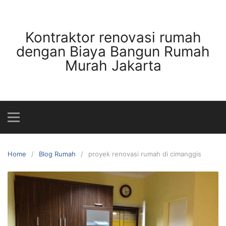
Skip
to
content
Kontraktor renovasi rumah
dengan Biaya Bangun Rumah
Murah Jakarta
Home
Blog Rumah
proyek renovasi rumah di cimanggis