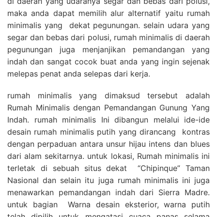
di daerah yang udaranya segar dan bebas dari polusi,
maka anda dapat memilih alur alternatif yaitu rumah
minimalis yang dekat pegunungan. selain udara yang
segar dan bebas dari polusi, rumah minimalis di daerah
pegunungan juga menjanjikan pemandangan yang
indah dan sangat cocok buat anda yang ingin sejenak
melepas penat anda selepas dari kerja.
rumah minimalis yang dimaksud tersebut adalah
Rumah Minimalis dengan Pemandangan Gunung Yang
Indah. rumah minimalis Ini dibangun melalui ide-ide
desain rumah minimalis putih yang dirancang kontras
dengan perpaduan antara unsur hijau intens dan blues
dari alam sekitarnya. untuk lokasi, Rumah minimalis ini
terletak di sebuah situs dekat “Chipinque” Taman
Nasional dan selain itu juga rumah minimalis ini juga
menawarkan pemandangan indah dari Sierra Madre.
untuk bagian Warna desain eksterior, warna putih
telah dipilih untuk mengatasi cuaca panas selama