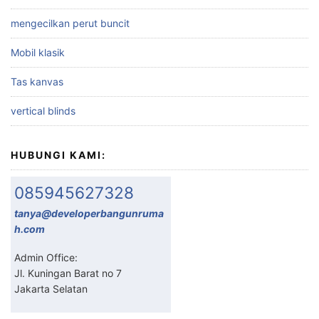
mengecilkan perut buncit
Mobil klasik
Tas kanvas
vertical blinds
HUBUNGI KAMI:
085945627328
tanya@developerbangunruma
h.com
Admin Office:
Jl. Kuningan Barat no 7
Jakarta Selatan