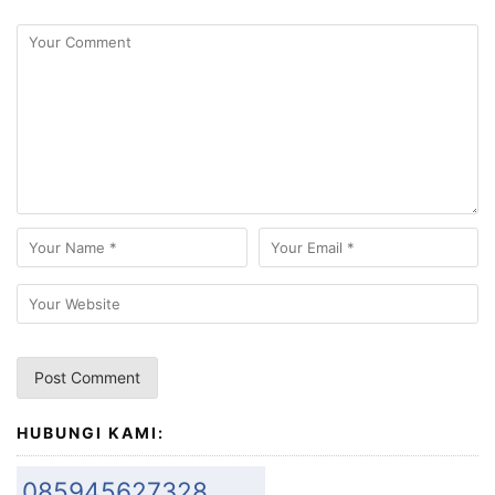
HUBUNGI KAMI:
085945627328