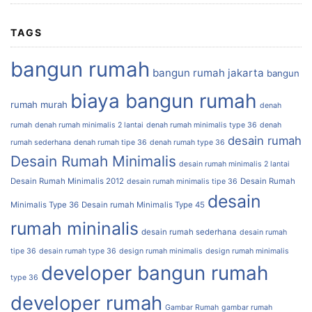
TAGS
bangun rumah
bangun rumah jakarta
bangun
biaya bangun rumah
rumah murah
denah
rumah
denah rumah minimalis 2 lantai
denah rumah minimalis type 36
denah
desain rumah
rumah sederhana
denah rumah tipe 36
denah rumah type 36
Desain Rumah Minimalis
desain rumah minimalis 2 lantai
Desain Rumah Minimalis 2012
Desain Rumah
desain rumah minimalis tipe 36
desain
Minimalis Type 36
Desain rumah Minimalis Type 45
rumah mininalis
desain rumah sederhana
desain rumah
tipe 36
desain rumah type 36
design rumah minimalis
design rumah minimalis
developer bangun rumah
type 36
developer rumah
Gambar Rumah
gambar rumah