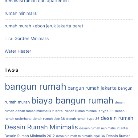
Renovasi rumah dan apartemen
rumah minimalis
rumah murah kebon jeruk jakarta barat
Tirai Gorden Minimalis
Water Heater
TAGS
bangun rumah
bangun rumah jakarta
bangun
biaya bangun rumah
rumah murah
denah
rumah
denah rumah minimalis 2 lantai
denah rumah minimalis type 36
denah
desain rumah
rumah sederhana
denah rumah tipe 36
denah rumah type 36
Desain Rumah Minimalis
desain rumah minimalis 2 lantai
Desain Rumah Minimalis 2012
Desain Rumah
desain rumah minimalis tipe 36