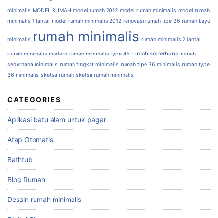
minimalis
MODEL RUMAH
model rumah 2012
model rumah minimalis
model rumah
minimalis 1 lantai
model rumah minimalis 2012
renovasi rumah tipe 36
rumah kayu
rumah minimalis
minimalis
rumah minimalis 2 lantai
rumah sederhana
rumah minimalis modern
rumah minimalis type 45
rumah
sederhana minimalis
rumah tingkat minimalis
rumah tipe 36 minimalis
rumah type
36 minimalis
sketsa rumah
sketsa rumah minimalis
CATEGORIES
Aplikasi batu alam untuk pagar
Atap Otomatis
Bathtub
Blog Rumah
Desain rumah minimalis