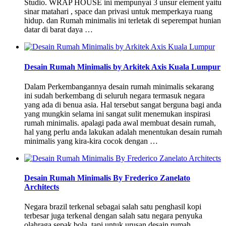
Studio. WRAP HOUSE ini mempunyai 3 unsur element yaitu
sinar matahari , space dan privasi untuk memperkaya ruang
hidup. dan Rumah minimalis ini terletak di seperempat hunian
datar di barat daya …
Desain Rumah Minimalis by Arkitek Axis Kuala Lumpur
Dalam Perkembangannya desain rumah minimalis sekarang
ini sudah berkembang di seluruh negara termasuk negara
yang ada di benua asia. Hal tersebut sangat berguna bagi anda
yang mungkin selama ini sangat sulit menemukan inspirasi
rumah minimalis. apalagi pada awal membuat desain rumah,
hal yang perlu anda lakukan adalah menentukan desain rumah
minimalis yang kira-kira cocok dengan …
Desain Rumah Minimalis By Frederico Zanelato
Architects
Negara brazil terkenal sebagai salah satu penghasil kopi
terbesar juga terkenal dengan salah satu negara penyuka
olahraga sepak bola. tapi untuk urusan desain rumah