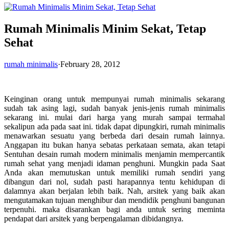
Rumah Minimalis Minim Sekat, Tetap
Sehat
rumah minimalis
·
February 28, 2012
Keinginan orang untuk mempunyai rumah minimalis sekarang
sudah tak asing lagi, sudah banyak jenis-jenis rumah minimalis
sekarang ini. mulai dari harga yang murah sampai termahal
sekalipun ada pada saat ini. tidak dapat dipungkiri, rumah minimalis
menawarkan sesuatu yang berbeda dari desain rumah lainnya.
Anggapan itu bukan hanya sebatas perkataan semata, akan tetapi
Sentuhan desain rumah modern minimalis menjamin memper­cantik
rumah sehat yang menjadi idaman penghuni. Mungkin pada Saat
Anda akan memutuskan untuk memiliki rumah sendiri yang
dibangun dari nol, sudah pasti harapannya tentu kehidupan di
dalamnya akan berjalan lebih baik. Nah, arsitek yang baik akan
mengutamakan tujuan menghibur dan mendidik penghuni bangunan
terpenuhi. maka disarankan bagi anda untuk sering meminta
pendapat dari arsitek yang berpengalaman dibidangnya.