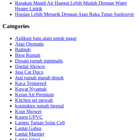
Rasakan Mandi Air Hangat Lebih Mudah Dengan Water
Heater Listrik
Hunian Lebih Menarik Dengan Atap Buka Tutup Sunlouvre
Categories
Aplikasi batu alam untuk pagar
Atap Otomatis
Bathtub
Blog Rumah
Desain rumah minimalis
Digital Shower
Jasa Cat Duco
Jual rumah murah depok
Kaca Tempered
Kawat Nyamuk
Keran Air Premium
Kitchen set mewah
kontraktor rumah tinggal
Kran Shower
Kusen UPVC
Lampu Taman Solar Cell
Lantai Gabus
Lantai Marmer
Lantai Vinyl