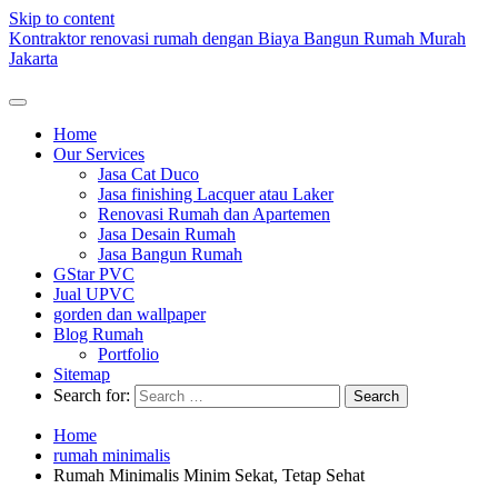
Skip to content
Kontraktor renovasi rumah dengan Biaya Bangun Rumah Murah
Jakarta
Home
Our Services
Jasa Cat Duco
Jasa finishing Lacquer atau Laker
Renovasi Rumah dan Apartemen
Jasa Desain Rumah
Jasa Bangun Rumah
GStar PVC
Jual UPVC
gorden dan wallpaper
Blog Rumah
Portfolio
Sitemap
Search for:
Home
rumah minimalis
Rumah Minimalis Minim Sekat, Tetap Sehat